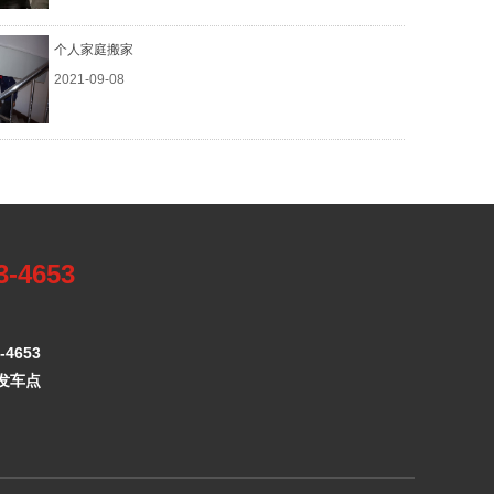
个人家庭搬家
2021-09-08
3-4653
4653
发车点