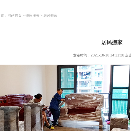
置：网站首页 > 搬家服务 > 居民搬家
居民搬家
发布时间：2021-10-18 14:11:28
点