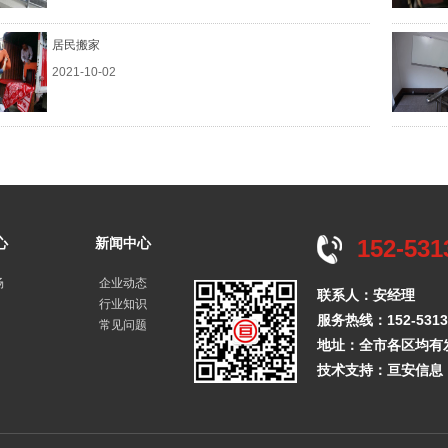
居民搬家
2021-10-02
心
新闻中心
152-531
场
企业动态
联系人：安经理
行业知识
服务热线：152-5313-
常见问题
地址：全市各区均有
技术支持：
亘安信息