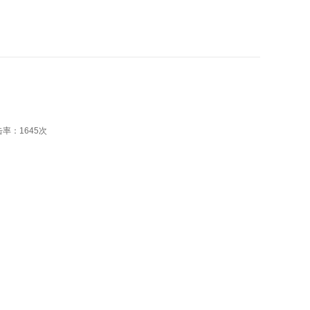
击率：
1645次