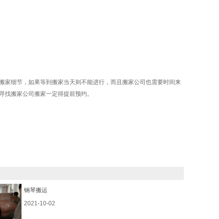
搬家细节，如果等到搬家当天则不能进行，而且搬家公司也需要时间来
寻找搬家公司搬家一定得提前预约。
钢琴搬运
2021-10-02