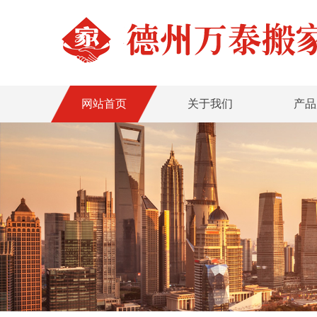
网站首页
关于我们
产品