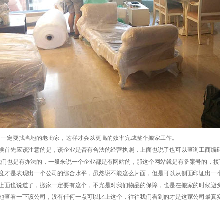
司一定要找当地的老商家，这样才会以更高的效率完成整个搬家工作。
时候首先应该注意的是，该企业是否有合法的经营执照，上面也说了也可以查询工商编
我们也是有办法的，一般来说一个企业都是有网站的，那这个网站就是有备案号的，接
态度才是表现出一个公司的综合水平，虽然说不能这么片面，但是可以从侧面印证出一
，上面也说道了，搬家一定要有这个，不光是对我们物品的保障，也是在搬家的时候避
实地查看一下该公司，没有任何一点可以比上这个，往往我们看到的才是这家公司最真