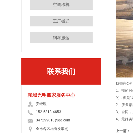
空调移机
工厂搬迁
钢琴搬运
联系我们
找搬家公
1、找的
聊城光明搬家服务中心
的，但是
安经理
2、服务
152-5313-4653
3、合同
4、最好
347299818@qq.com
全市各区均有发车点
上一篇：