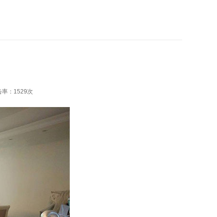
击率：
1529次