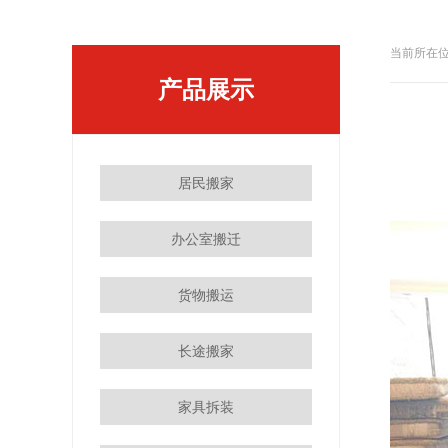
当前所在位
产品展示
居民搬家
办公室搬迁
货物搬运
长途搬家
家具拆装