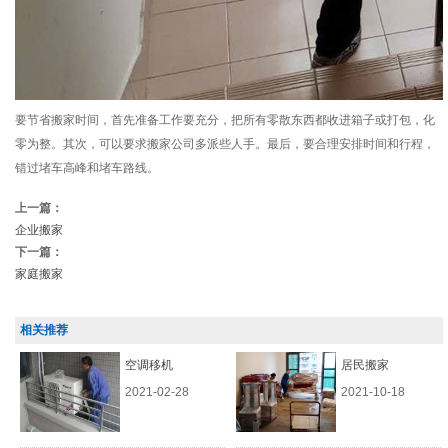
要节省搬家时间，首先准备工作要充分，把所有零散东西都收进箱子或打包，化
零为整。其次，可以要求搬家公司多派些人手。最后，要合理安排时间和行程，
错过堵车高峰和堵车路线。
上一篇：
企业搬家
下一篇：
家庭搬家
相关推荐
空调移机
居民搬家
2021-02-28
2021-10-18