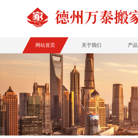
网站首页
关于我们
产品