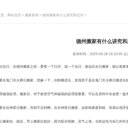
置：网站首页 > 搬家新闻 > 德州搬家有什么讲究和忌讳？
德州搬家有什么讲究和
发布时间：2025-04-26 16:10:45
点
选好吉日。在德州搬家之前，要查一下日历，选一个吉日。据说在吉日搬家，能让新家
不要在鬼门关火葬日搬家。想象一下，你刚搬进去，发现房子是在鬼门关火葬日搬进去
空房磁场处理。搬家后，对于新房空气和磁场的处理很重要。可以在房间中央放置一盘
不要在谷神星日搬家，否则不吉利啊。在谷神星日搬家，会影响家庭和睦、容易出现矛
早上搬家好。据说，早上搬家比较好，因为阳光明媚，灵气上涨。当然这也与自己的作