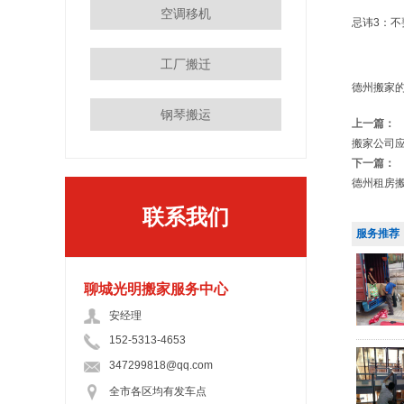
空调移机
忌讳3：
工厂搬迁
德州搬家
钢琴搬运
上一篇：
搬家公司
下一篇：
德州租房
联系我们
服务推荐
聊城光明搬家服务中心
安经理
152-5313-4653
347299818@qq.com
全市各区均有发车点