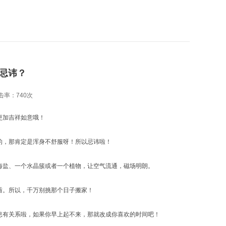
忌讳？
击率：
740次
更加吉祥如意哦！
的，那肯定是浑身不舒服呀！所以忌讳啦！
海盐、一个水晶簇或者一个植物，让空气流通，磁场明朗。
盾。所以，千万别挑那个日子搬家！
息有关系啦，如果你早上起不来，那就改成你喜欢的时间吧！