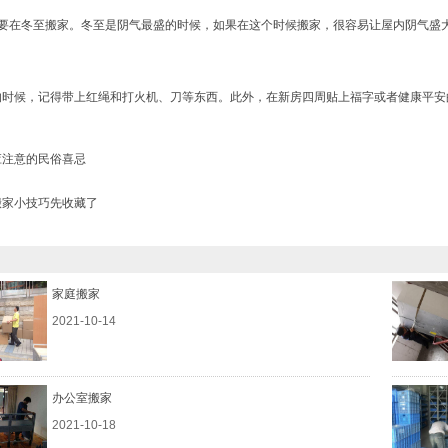
不要在冬至搬家。冬至是阴气最盛的时候，如果在这个时候搬家，很容易让屋内阴气盛
的时候，记得带上红绳和打火机、刀等东西。此外，在新房四周贴上福字或者健康平安
应注意的民俗喜忌
搬家小技巧先收藏了
家庭搬家
2021-10-14
办公室搬家
2021-10-18