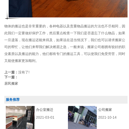
物体的搬运也是非常重要的，各种电器以及贵重物品搬运的方法也不尽相同，因
此我们一定要做好保护工作，然后重点检查一下我们是否遗忘了什么物品，如果
一旦遗落，现在搬运还能来得及，如果说在适当情况下，我们也可以请求搬家公
司的帮忙，让他们来帮我们解决燃眉之急，一般来说，搬家公司都拥有较好的职
业素质以及搬运的能力，他们都有专门的搬运工具，可以使我们免受劳苦，同时
又能使搬家更加顺利。
上一篇：
没有了!
下一篇：
居民搬家
服务推荐
办公室搬迁
公司搬家
2021-03-01
2021-10-14